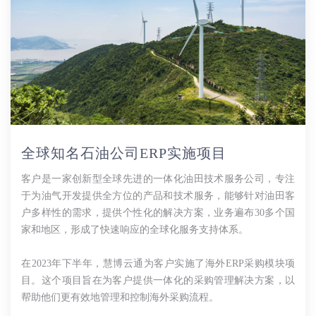
全球知名石油公司ERP实施项目
客户是一家创新型全球先进的一体化油田技术服务公司，专注
于为油气开发提供全方位的产品和技术服务，能够针对油田客
户多样性的需求，提供个性化的解决方案，业务遍布30多个国
家和地区，形成了快速响应的全球化服务支持体系。
在2023年下半年，慧博云通为客户实施了海外ERP采购模块项
目。这个项目旨在为客户提供一体化的采购管理解决方案，以
帮助他们更有效地管理和控制海外采购流程。