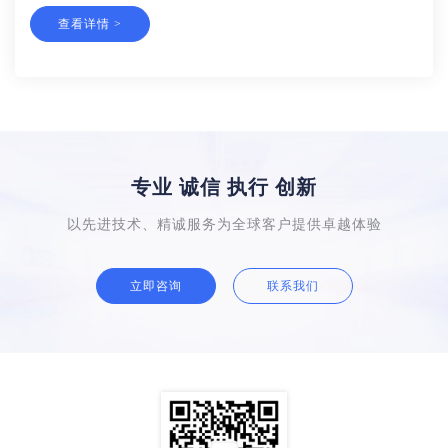
查看详情 >
专业 诚信 执行 创新
以先进技术、精诚服务为全球客户提供卓越体验
立即咨询
联系我们