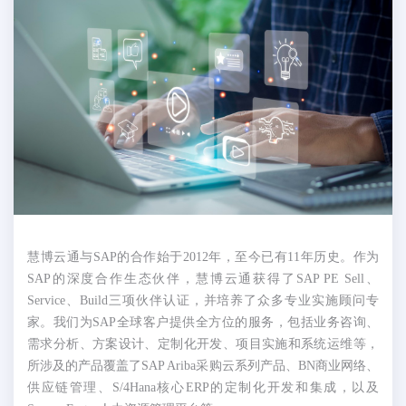
慧博云通与SAP的合作始于2012年，至今已有11年历史。作为
SAP的深度合作生态伙伴，慧博云通获得了SAP PE Sell、
Service、Build三项伙伴认证，并培养了众多专业实施顾问专
家。我们为SAP全球客户提供全方位的服务，包括业务咨询、
需求分析、方案设计、定制化开发、项目实施和系统运维等，
所涉及的产品覆盖了SAP Ariba采购云系列产品、BN商业网络、
供应链管理、S/4Hana核心ERP的定制化开发和集成，以及