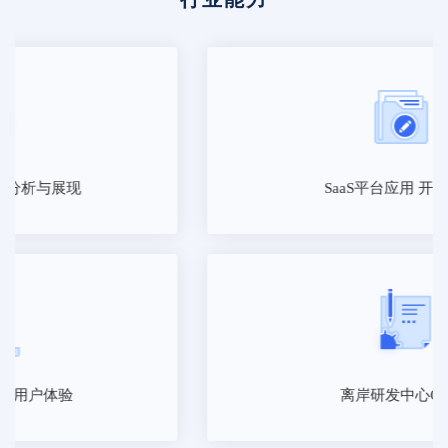
SaaS平台应用 开发服务
离岸研发中心ODC