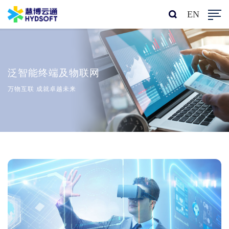
EN
泛智能终端及物联网
万物互联 成就卓越未来