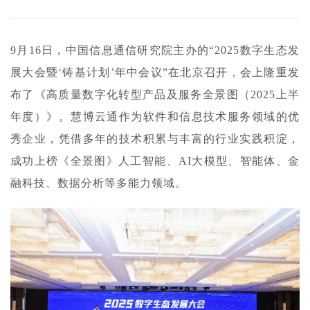
9月16日，中国信息通信研究院主办的“2025数字生态发
展大会暨‘铸基计划’年中会议”在北京召开，会上隆重发
布了《高质量数字化转型产品及服务全景图（2025上半
年度）》。慧博云通作为软件和信息技术服务领域的优
秀企业，凭借多年的技术积累与丰富的行业实践积淀，
成功上榜《全景图》人工智能、AI大模型、智能体、金
融科技、数据分析等多能力领域。