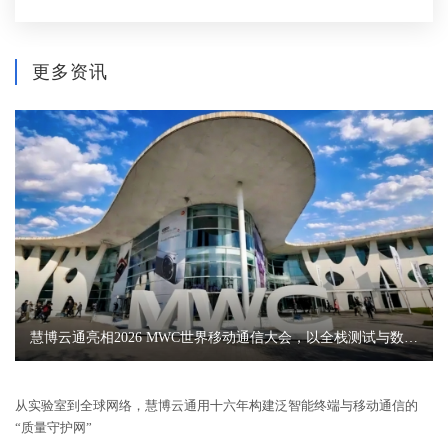
更多资讯
慧博云通亮相2026 MWC世界移动通信大会，以全栈测试与数智
技术护航全球“智能新纪元”
从实验室到全球网络，慧博云通用十六年构建泛智能终端与移动通信的
“质量守护网”