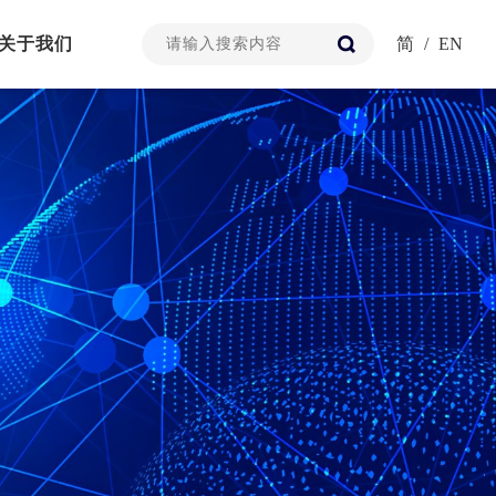
关于我们
简
/
EN