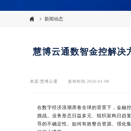
新闻动态
慧博云通数智金控解决
来源:慧博云通
发布时间:2026-01-08
在数字经济浪潮席卷全球的背景下，金融
挑战。业务形态日益多元、组织架构日趋
导的不确定性。如何有效整合资源、强化