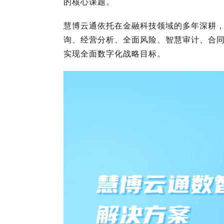
的核心课题。
慧博云通依托在金融科技领域的多年深耕
询、经营分析、全面风险、智慧审计、合
实现全面数字化战略目标。