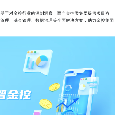
，基于对金控行业的深刻洞察，面向金控类集团提供项目咨
同管理、基金管理、数据治理等全面解决方案，助力金控集团