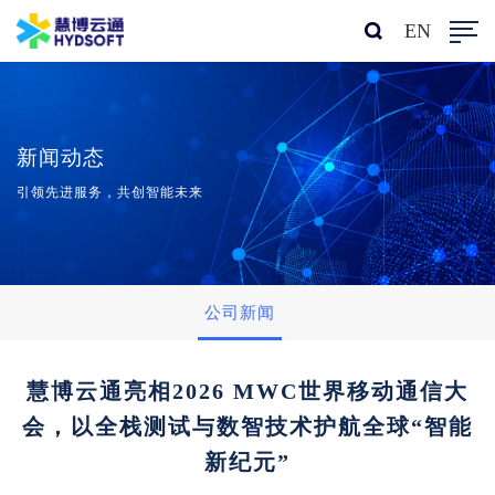
EN
新闻动态
引领先进服务，共创智能未来
公司新闻
慧博云通亮相2026 MWC世界移动通信大
会，以全栈测试与数智技术护航全球“智能
新纪元”