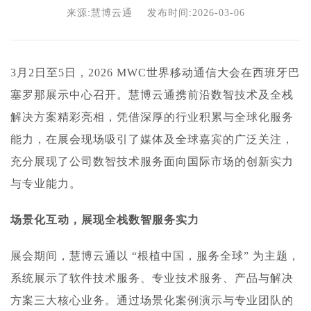
来源:慧博云通
发布时间:2026-03-06
3月2日至5日，2026 MWC世界移动通信大会在西班牙巴
塞罗那展示中心召开。慧博云通携前沿数智技术及全栈
解决方案精彩亮相，凭借深厚的行业积累与全球化服务
能力，在展会现场吸引了媒体及全球嘉宾的广泛关注，
充分展现了公司数智技术服务面向国际市场的创新实力
与专业能力。
场景化互动，展现全栈数智服务实力
展会期间，慧博云通以
“根植中国，服务全球” 为主题，
系统展示了软件技术服务、专业技术服务、产品与解决
方案三大核心业务。通过场景化案例演示与专业团队的