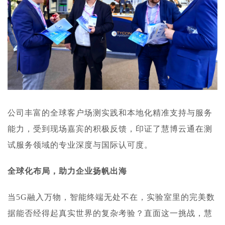
公司丰富的全球客户场测实践和本地化精准支持与服务
能力，受到现场嘉宾的积极反馈，印证了慧博云通在测
试服务领域的专业深度与国际认可度。
全球化布局，助力企业扬帆出海
当5G融入万物，智能终端无处不在，实验室里的完美数
据能否经得起真实世界的复杂考验？直面这一挑战，慧