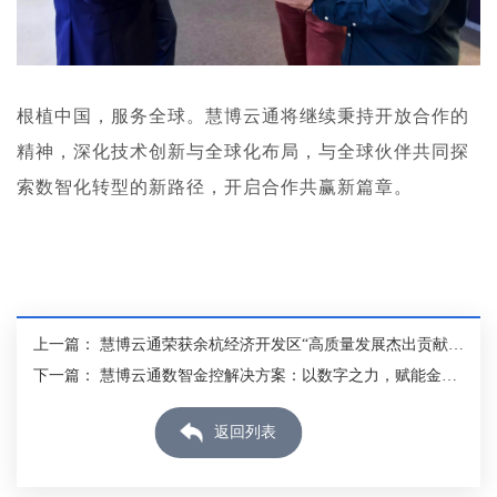
根植中国，服务全球。慧博云通将继续秉持开放合作的
精神，深化技术创新与全球化布局，与全球伙伴共同探
索数智化转型的新路径，开启合作共赢新篇章。
上一篇：
慧博云通荣获余杭经济开发区“高质量发展杰出贡献企
业”
下一篇：
慧博云通数智金控解决方案：以数字之力，赋能金融
新生态
返回列表