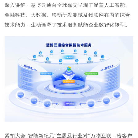
深入讲解，慧博云通向全球嘉宾呈现了涵盖人工智能、
金融科技、大数据、移动研发测试及物联网在内的综合
技术能力，生动诠释了技术服务赋能企业数智化转型。
紧扣大会“智能新纪元”主题及
行业
对“万物互联，
给客户