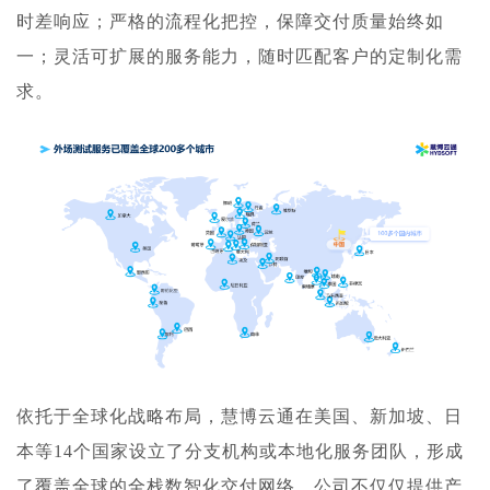
时差响应；严格的流程化把控，保障交付质量始终如
一；灵活可扩展的服务能力，随时匹配客户的定制化需
求。
依托于全球化战略布局，慧博云通在美国、新加坡、日
本等14个国家设立了分支机构或本地化服务团队，形成
了覆盖全球的全栈数智化交付网络。公司不仅仅提供产