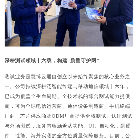
深耕测试领域十六载，构建“质量守护网”
测试业务是慧博云通自创立以来始终聚焦的核心业务之
一。公司持续深耕泛智能终端与移动通信领域十六年，
已成为覆盖全生命周期、全技术栈的综合测试能力提供
商，可
为全球电信运营商、通信设备制造商、手机终端
厂商、芯片供应商及ODM厂商提供全栈测试、认证测试
与外场测试，服务内容涵盖从功能、UI、自动化，到硬
件、性能、海外实测的全方位质量保障服务。目前，公