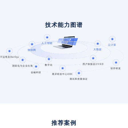
技术能力图谱
人工智能
云计算
大数据
物联网
IT运维及DevOps
用户体验设计UED
数字化
国际化与企业出海
软件研发
金融科技
离岸研发中心ODC
测试和质量保证
推荐案例