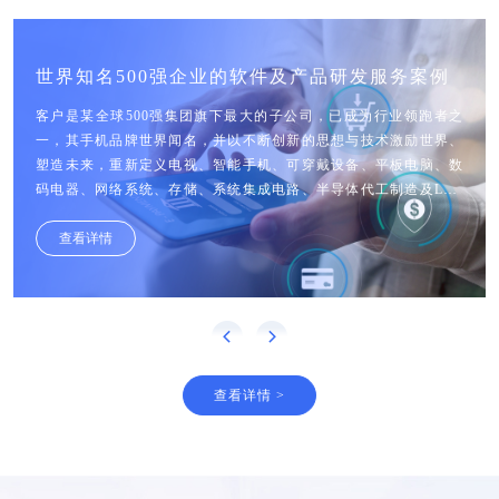
世界知名500强企业的软件及产品研发服务案例
客户是某全球500强集团旗下最大的子公司，已成为行业领跑者之
一，其手机品牌世界闻名，并以不断创新的思想与技术激励世界、
塑造未来，重新定义电视、智能手机、可穿戴设备、平板电脑、数
码电器、网络系统、存储、系统集成电路、半导体代工制造及LED
解决方案。
查看详情
2018年至今，慧博云通参与客户的“系统级应用定制开发”及“智能应
用定制开发”，由于出色的研发能力及风险应对能力，我们已成功与
客户达成长期战略合作。
查看详情 >